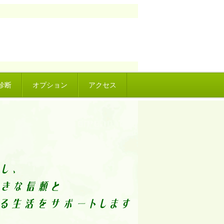
診断
オプション
アクセス