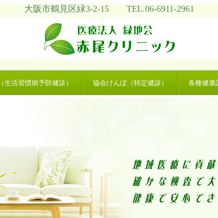
大阪市鶴見区緑3-2-15 TEL.06-6911-2961
（生活習慣病予防健診）
協会けんぽ（特定健診）
各種健康