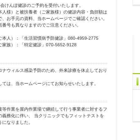
協会けんぽ健診のご予約を受付いたします。
本人様）と被扶養者（ご家族様）の健診内容・負担額は
で、お手元の資料、当ホームページでご確認ください。
話番号も異なりますのでご注意ください。
本人）：「生活習慣病予防健診」080-4959-2775
族）：「特定健診」070-5652-9128
ロナウィルス感染予防のため、外来診療を休止しており
しては、当ホームページにてお知らせいたします。
接等作業を屋内作業場で継続して行う事業者に対するフ
の義務化に伴い、 当クリニックでもフィットテストを
うになりました。