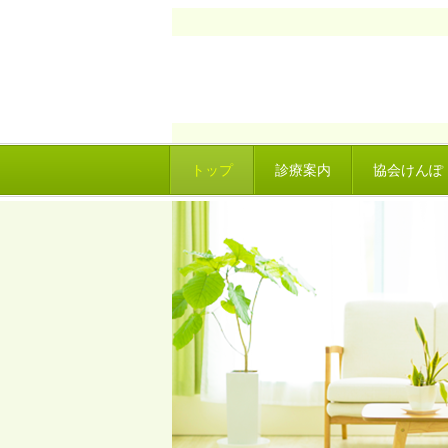
トップ
診療案内
協会けんぽ