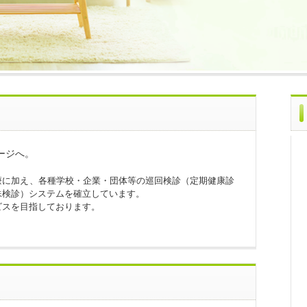
ージへ。
療に加え、各種学校・企業・団体等の巡回検診（定期健康診
殊検診）システムを確立しています。
ビスを目指しております。