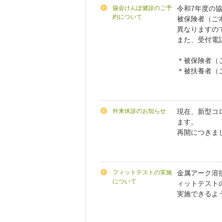
協会けんぽ健診のご予
令和7年度の
約について
被保険者（ご
異なりますの
また、受付電
＊被保険者（ご
＊被扶養者（ご家
外来休診のお知らせ
現在、新型コ
ます。
再開につきま
フィットテストの実施
金属アーク溶
について
ィットテスト
実施できるよ